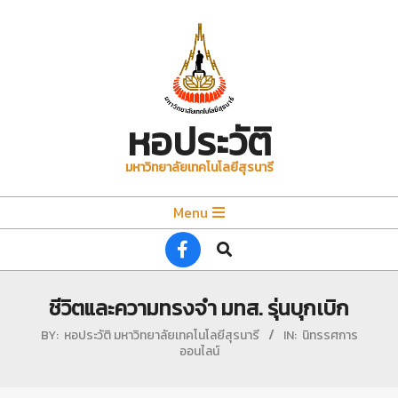
Skip
to
content
หอประวัติ
มหาวิทยาลัยเทคโนโลยีสุรนารี
Primary
Menu
Navigation
Search
Menu
ชีวิตและความทรงจำ มทส. รุ่นบุกเบิก
BY:
หอประวัติ มหาวิทยาลัยเทคโนโลยีสุรนารี
IN:
นิทรรศการ
ออนไลน์